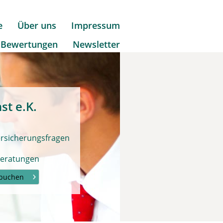
e
Über uns
Impressum
Bewertungen
Newsletter
st e.K
.
Versicherungsfragen
Beratungen
 buchen