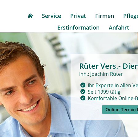
Service
Privat
Firmen
Pfleg
Erstinformation
Anfahrt
Rüter Vers.- Dien
Inh.: Joachim Rüter
Ihr Experte in allen 
Seit 1999 tätig
Komfortable
Online-
Online-Termin