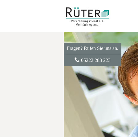
Fragen? Rufen Sie uns an.
05222.283 223