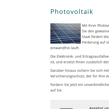
Photovoltaik
Mit Ihrer Photo
Sie den gewonne
Staat fördert d
Förderung auf vi
einwandfrei läuft.
Die Elektronik- und Ertragsausfallve
ist, und ersetzt Ihnen zusätzlich 
Darüber hinaus sichern Sie sich mi
Versicherungsschutz, der für Ihre An
Fordern Sie jetzt ein unverbindlich
auf Sie.
Angebot und