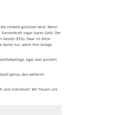
nd die Umwelt geschont wird. Wenn
 Sonnenkraft sogar bares Geld. Der
Gesetz (EEG). Zwar ist diese
ie damit nur, wenn Ihre Anlage
ovoltaikanlage, egal, was passiert
viduell genau den weiteren
h und individuell. Wir freuen uns