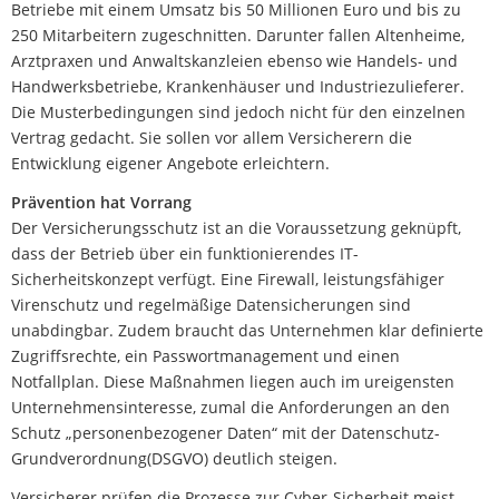
Betriebe mit einem Umsatz bis 50 Millionen Euro und bis zu
250 Mitarbeitern zugeschnitten. Darunter fallen Altenheime,
Arztpraxen und Anwaltskanzleien ebenso wie Handels- und
Handwerksbetriebe, Krankenhäuser und Industriezulieferer.
Die Musterbedingungen sind jedoch nicht für den einzelnen
Vertrag gedacht. Sie sollen vor allem Versicherern die
Entwicklung eigener Angebote erleichtern.
Prävention hat Vorrang
Der Versicherungsschutz ist an die Voraussetzung geknüpft,
dass der Betrieb über ein funktionierendes IT-
Sicherheitskonzept verfügt. Eine Firewall, leistungsfähiger
Virenschutz und regelmäßige Datensicherungen sind
unabdingbar. Zudem braucht das Unternehmen klar definierte
Zugriffsrechte, ein Passwortmanagement und einen
Notfallplan. Diese Maßnahmen liegen auch im ureigensten
Unternehmensinteresse, zumal die Anforderungen an den
Schutz „personenbezogener Daten“ mit der Datenschutz-
Grundverordnung(DSGVO) deutlich steigen.
Versicherer prüfen die Prozesse zur Cyber-Sicherheit meist