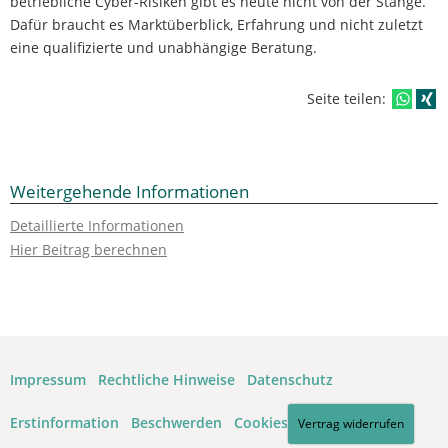
betriebliche Cyber-Risiken gibt es heute nicht von der Stange.
Dafür braucht es Marktüberblick, Erfahrung und nicht zuletzt
eine qualifizierte und unabhängige Beratung.
Seite teilen:
Weitergehende Informationen
Detaillierte Informationen
Hier Beitrag berechnen
Impressum
·
Rechtliche Hinweise
·
Datenschutz
·
Erstinformation
·
Beschwerden
·
Cookies
Vertrag widerrufen