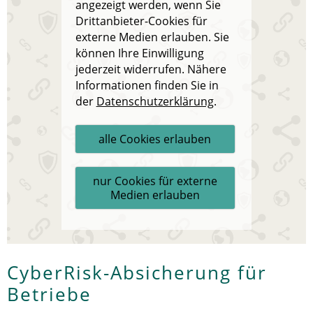
angezeigt werden, wenn Sie
Drittanbieter-Cookies für
externe Medien erlauben. Sie
können Ihre Einwilligung
jederzeit widerrufen. Nähere
Informationen finden Sie in
der
Datenschutzerklärung
.
alle Cookies erlauben
nur Cookies für externe
Medien erlauben
CyberRisk-Absicherung für
Betriebe