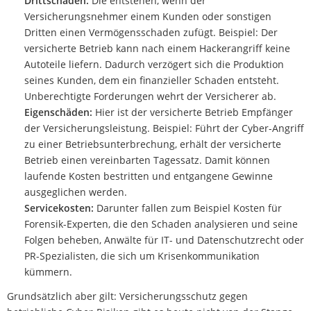
Drittschäden:
Die entstehen, wenn der
Versicherungsnehmer einem Kunden oder sonstigen
Dritten einen Vermögensschaden zufügt. Beispiel: Der
versicherte Betrieb kann nach einem Hackerangriff keine
Autoteile liefern. Dadurch verzögert sich die Produktion
seines Kunden, dem ein finanzieller Schaden entsteht.
Unberechtigte Forderungen wehrt der Versicherer ab.
Eigenschäden:
Hier ist der versicherte Betrieb Empfänger
der Versicherungsleistung. Beispiel: Führt der Cyber-Angriff
zu einer Betriebsunterbrechung, erhält der versicherte
Betrieb einen vereinbarten Tagessatz. Damit können
laufende Kosten bestritten und entgangene Gewinne
ausgeglichen werden.
Servicekosten:
Darunter fallen zum Beispiel Kosten für
Forensik-Experten, die den Schaden analysieren und seine
Folgen beheben, Anwälte für IT- und Datenschutzrecht oder
PR-Spezialisten, die sich um Krisenkommunikation
kümmern.
Grundsätzlich aber gilt: Versicherungsschutz gegen