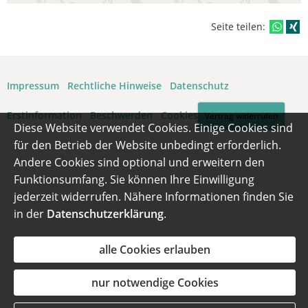
Seite teilen:
Impressum
·
Rechtliche Hinweise
·
Datenschutz
·
Erstinformation
·
Beschwerden
·
Cookies
Vertrag widerrufen
Diese Website verwendet Cookies. Einige Cookies sind
für den Betrieb der Website unbedingt erforderlich.
Andere Cookies sind optional und erweitern den
Funktionsumfang. Sie können Ihre Einwilligung
jederzeit widerrufen. Nähere Informationen finden Sie
in der
Datenschutzerklärung
.
alle Cookies erlauben
nur notwendige Cookies