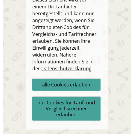
einem Drittanbieter
bereitgestellt und kann nur
angezeigt werden, wenn Sie
Drittanbieter-Cookies für
Vergleichs- und Tarifrechner
erlauben. Sie können Ihre
Einwilligung jederzeit
widerrufen. Nähere
Informationen finden Sie in
der
Datenschutzerklärung
.
alle Cookies erlauben
nur Cookies für Tarif- und
Vergleichsrechner
erlauben