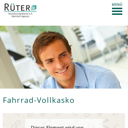
Fahrrad-Vollkasko
Dieses Element wird von