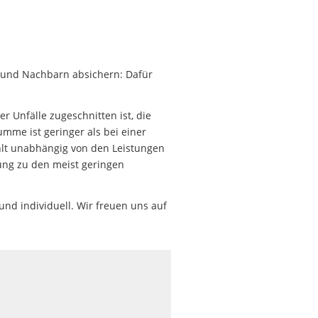
de und Nachbarn absichern: Dafür
er Unfälle zugeschnitten ist, die
mme ist geringer als bei einer
ahlt unabhängig von den Leistungen
zung zu den meist geringen
und individuell. Wir freuen uns auf