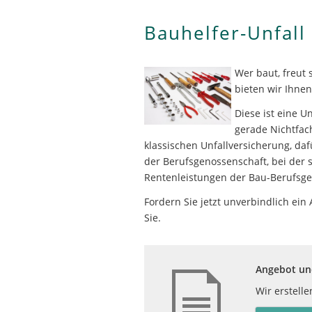
Bauhelfer-Unfall
Wer baut, freut 
bieten wir Ihnen
Diese ist eine U
gerade Nichtfac
klassischen Unfallversicherung, da
der Berufsgenossenschaft, bei der 
Rentenleistungen der Bau-Berufsgen
Fordern Sie jetzt unverbindlich ein
Sie.
Angebot und
Wir erstell