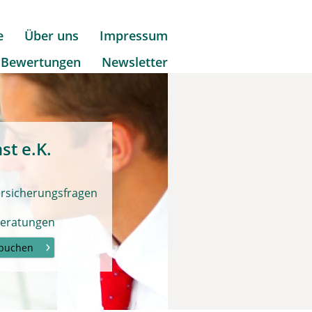
e
Über uns
Impressum
Bewertungen
Newsletter
st e.K
.
Versicherungsfragen
Beratungen
 buchen