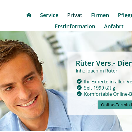
Service
Privat
Firmen
Pfleg
Erstinformation
Anfahrt
Rüter Vers.- Dien
Inh.: Joachim Rüter
Ihr Experte in allen 
Seit 1999 tätig
Komfortable
Online-
Online-Termin