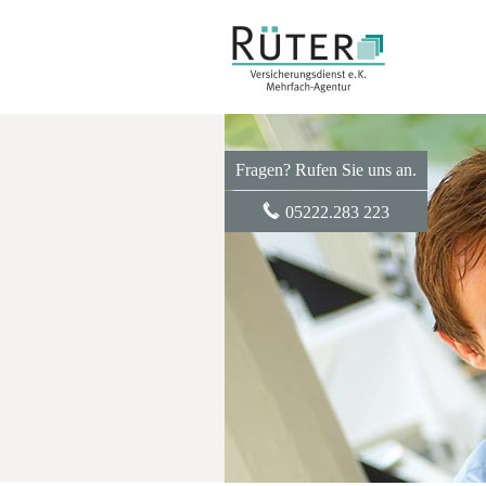
Fragen? Rufen Sie uns an.
05222.283 223