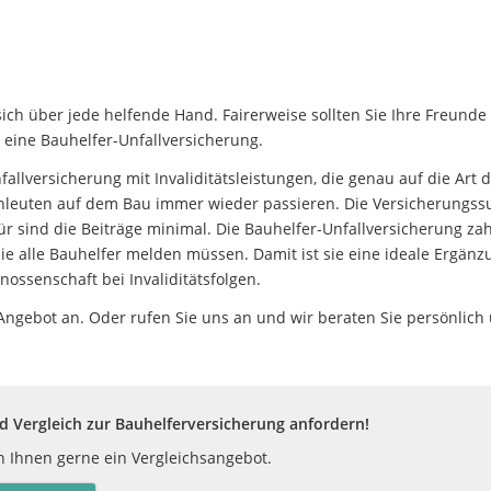
sich über jede helfende Hand. Fairerweise sollten Sie Ihre Freun
 eine Bauhelfer-Unfallversicherung.
nfallversicherung mit Invaliditätsleistungen, die genau auf die Art d
hleuten auf dem Bau immer wieder passieren. Die Versicherungssu
für sind die Beiträge minimal. Die Bauhelfer-Unfallversicherung z
sie alle Bauhelfer melden müssen. Damit ist sie eine ideale Ergän
ossenschaft bei Invaliditätsfolgen.
 Angebot an. Oder rufen Sie uns an und wir beraten Sie persönlich 
 Vergleich zur Bauhelferversicherung anfordern!
en Ihnen gerne ein Vergleichsangebot.